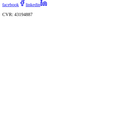
facebook
linkedin
CVR: 43194887