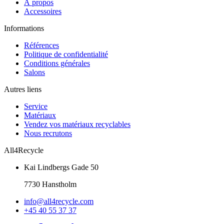
À propos
Accessoires
Informations
Références
Politique de confidentialité
Conditions générales
Salons
Autres liens
Service
Matériaux
Vendez vos matériaux recyclables
Nous recrutons
All4Recycle
Kai Lindbergs Gade 50
7730 Hanstholm
info@all4recycle.com
+45 40 55 37 37