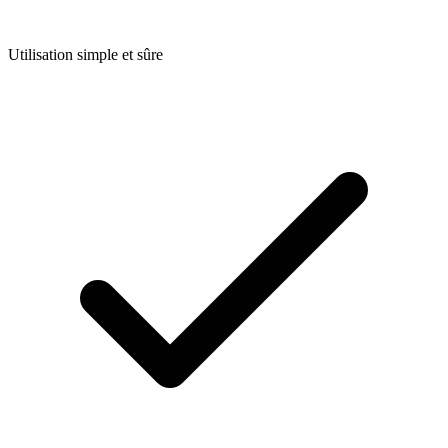
Utilisation simple et sûre