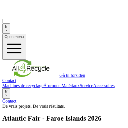
|
fr
Open menu
Gå til forsiden
Contact
Machines de recyclage
À propos
Matériaux
Service
Accessoires
fr
Contact
De vrais projets. De vrais résultats.
Atlantic Fair - Faroe Islands 2026