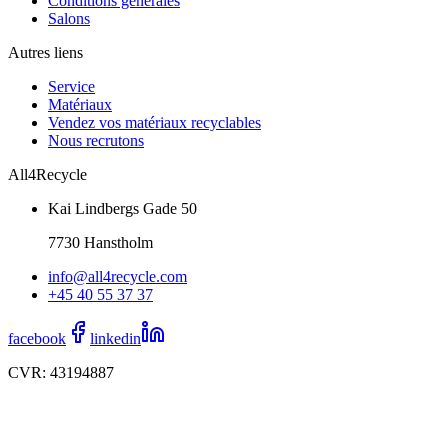
Conditions générales
Salons
Autres liens
Service
Matériaux
Vendez vos matériaux recyclables
Nous recrutons
All4Recycle
Kai Lindbergs Gade 50
7730 Hanstholm
info@all4recycle.com
+45 40 55 37 37
facebook
linkedin
CVR: 43194887