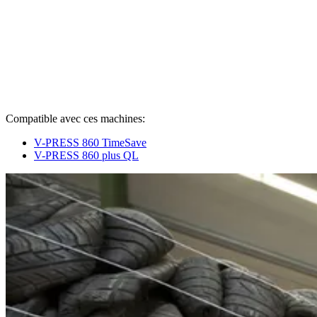
Compatible avec ces machines:
V-PRESS 860 TimeSave
V-PRESS 860 plus QL