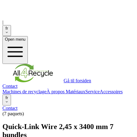
|
fr
Open menu
Gå til forsiden
Contact
Machines de recyclage
À propos
Matériaux
Service
Accessoires
fr
Contact
(7 paquets)
Quick-Link Wire 2,45 x 3400 mm 7
bundles