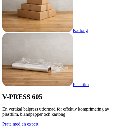
Kartong
Plastfilm
V-PRESS 605
En vertikal balpress utformad för effektiv komprimering av
plastfilm, blandpapper och kartong.
Prata med en expert