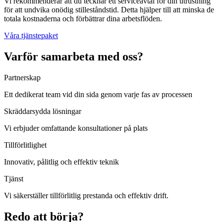
Vi rekommenderar att du tecknar ett serviceavtal för din utrustning
för att undvika onödig stilleståndstid. Detta hjälper till att minska de
totala kostnaderna och förbättrar dina arbetsflöden.
Våra tjänstepaket
Varför samarbeta med oss?
Partnerskap
Ett dedikerat team vid din sida genom varje fas av processen
Skräddarsydda lösningar
Vi erbjuder omfattande konsultationer på plats
Tillförlitlighet
Innovativ, pålitlig och effektiv teknik
Tjänst
Vi säkerställer tillförlitlig prestanda och effektiv drift.
Redo att börja?