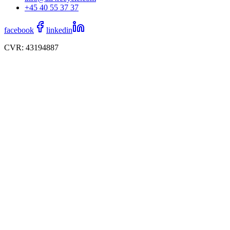
+45 40 55 37 37
facebook
linkedin
CVR: 43194887