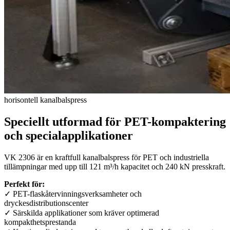
horisontell kanalbalspress
Speciellt utformad för PET-kompaktering
och specialapplikationer
VK 2306 är en kraftfull kanalbalspress för PET och industriella
tillämpningar med upp till 121 m³/h kapacitet och 240 kN presskraft.
Perfekt för:
✓ PET-flaskåtervinningsverksamheter och
dryckesdistributionscenter
✓ Särskilda applikationer som kräver optimerad
kompakthetsprestanda