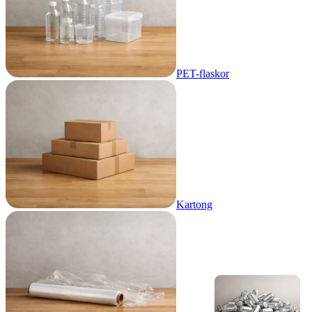
PET-flaskor
Kartong