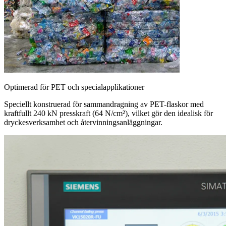
Optimerad för PET och specialapplikationer
Speciellt konstruerad för sammandragning av PET-flaskor med
kraftfullt 240 kN presskraft (64 N/cm²), vilket gör den idealisk för
dryckesverksamhet och återvinningsanläggningar.