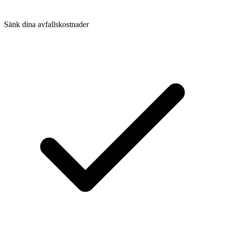
Sänk dina avfallskostnader