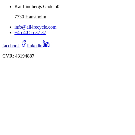
Kai Lindbergs Gade 50
7730 Hanstholm
info@all4recycle.com
+45 40 55 37 37
facebook
linkedin
CVR: 43194887