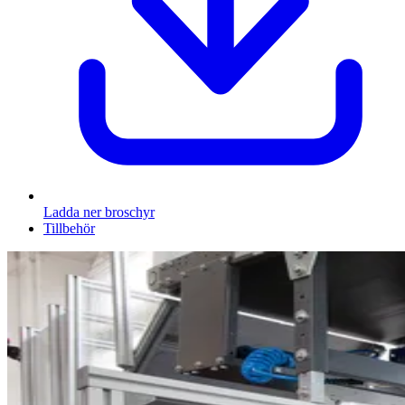
Ladda ner broschyr
Tillbehör