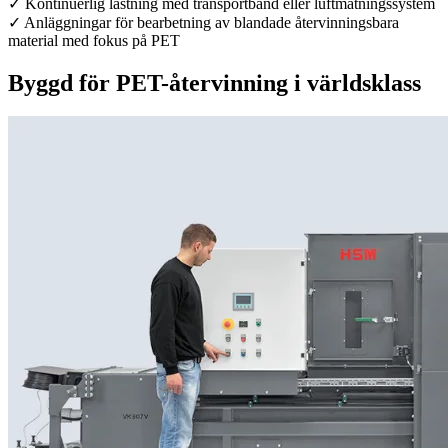
✓ Kontinuerlig lastning med transportband eller luftmatningssystem
✓ Anläggningar för bearbetning av blandade återvinningsbara
material med fokus på PET
Byggd för PET-återvinning i världsklass