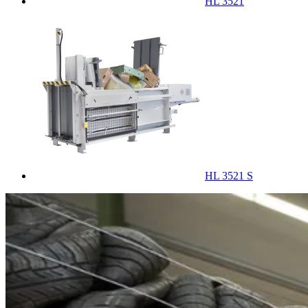
HL 3521
HL 3521 S