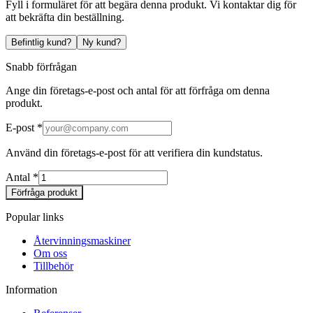
Fyll i formuläret för att begära denna produkt. Vi kontaktar dig för
att bekräfta din beställning.
Befintlig kund?
Ny kund?
Snabb förfrågan
Ange din företags-e-post och antal för att förfråga om denna
produkt.
E-post
*
Använd din företags-e-post för att verifiera din kundstatus.
Antal
*
Förfråga produkt
Popular links
Återvinningsmaskiner
Om oss
Tillbehör
Information