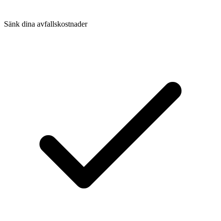
Sänk dina avfallskostnader