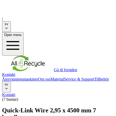
|
sv
Open menu
Gå til forsiden
Kontakt
Återvinningsmaskiner
Om oss
Material
Service & Support
Tillbehör
sv
Kontakt
(7 buntar)
Quick-Link Wire 2,95 x 4500 mm 7