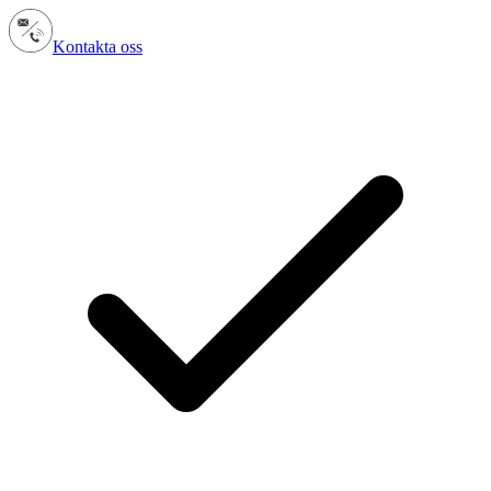
Kontakta oss