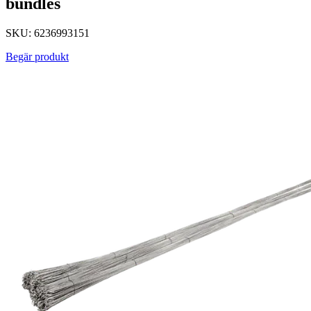
bundles
SKU: 6236993151
Begär produkt