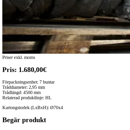
Priser exkl. moms
Pris: 1.680,00€
Förpackningsenhet: 7 buntar
Tråddiameter: 2,95 mm
Trådlängd: 4500 mm
Relaterad produktlinje: HL
Kartongstorlek (LxBxH): Ø70x4
Begär produkt