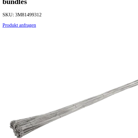
bundles
SKU: 3M81499312
Produkt anfragen