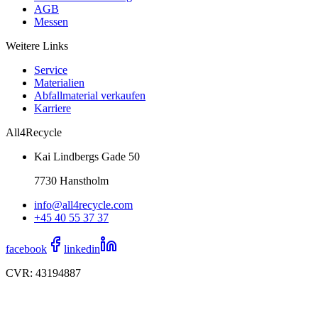
AGB
Messen
Weitere Links
Service
Materialien
Abfallmaterial verkaufen
Karriere
All4Recycle
Kai Lindbergs Gade 50
7730 Hanstholm
info@all4recycle.com
+45 40 55 37 37
facebook
linkedin
CVR: 43194887