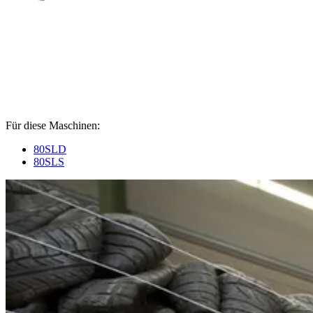
Für diese Maschinen:
80SLD
80SLS